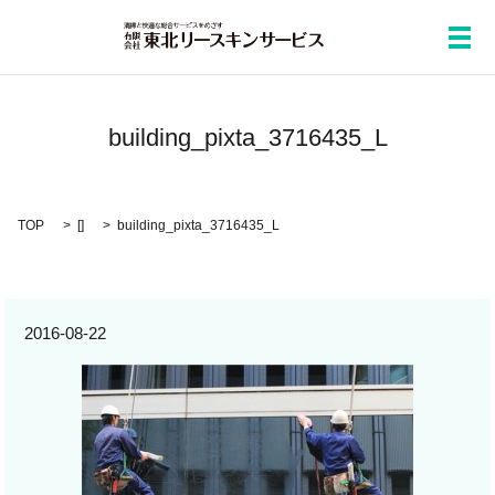
メ
building_pixta_3716435_L
TOP
[]
building_pixta_3716435_L
2016-08-22