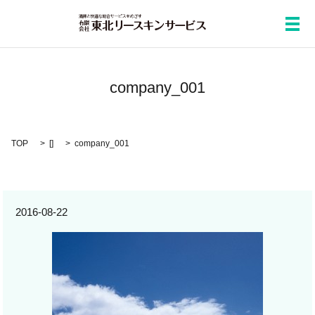
メ
company_001
TOP
[]
company_001
2016-08-22