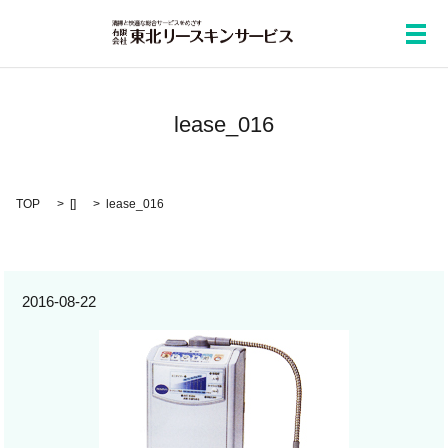
メ
lease_016
TOP
[]
lease_016
2016-08-22